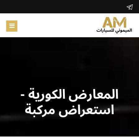
الرئيسية
المعارض الكورية
حول الموقع
ابحث
المعارض الكورية -
تسجيل دخول
استعراض مركبة
تسجيل جديد