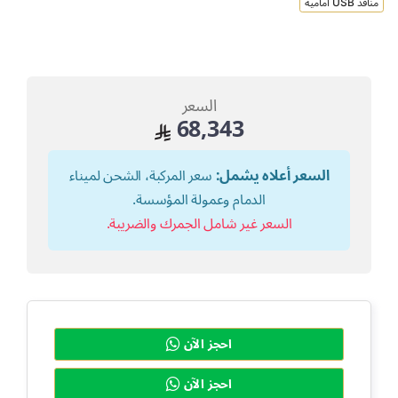
منافذ USB امامية
السعر
68,343
السعر أعلاه يشمل:
سعر المركبة، الشحن لميناء
الدمام وعمولة المؤسسة.
السعر غير شامل الجمرك والضريبة.
احجز الآن
احجز الآن