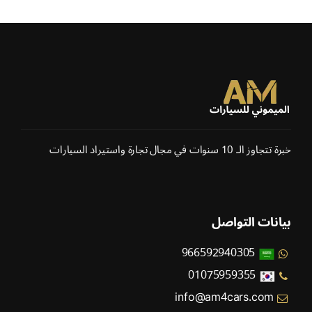
خبرة تتجاوز الـ 10 سنوات في مجال تجارة واستيراد السيارات
بيانات التواصل
966592940305
01075959355
info@am4cars.com