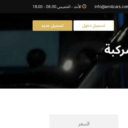
info@am4cars.co
الأحد - الخميس 08.00 - 18.00
تسجيل دخول
تسجيل جديد
ركبة
السعر