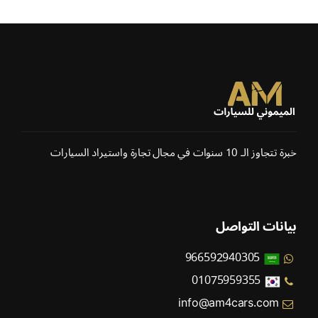
خبرة تتجاوز الـ 10 سنوات في مجال تجارة واستيراد السيارات
بيانات التواصل
966592940305
01075959355
info@am4cars.com