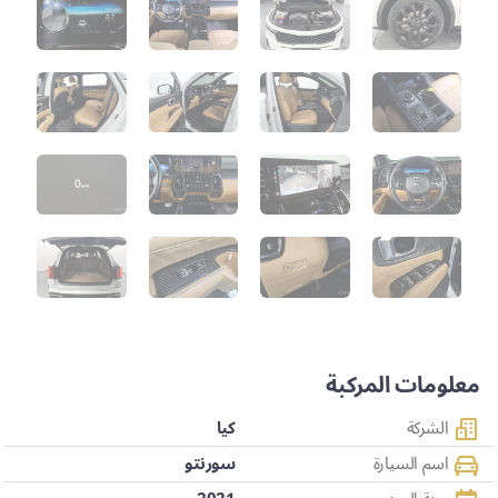
معلومات المركبة
الشركة
كيا
اسم السيارة
سورنتو