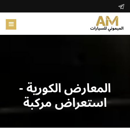
الرئيسية
المعارض الكورية
حول الموقع
ابحث
المعارض الكورية -
تسجيل دخول
استعراض مركبة
تسجيل جديد