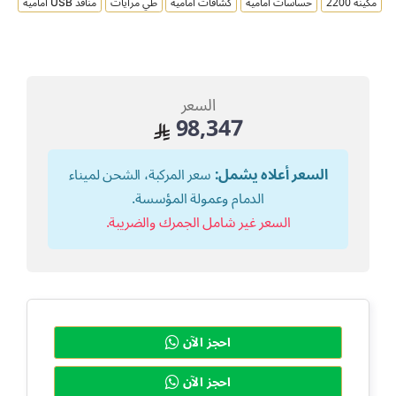
مكينة 2200
حساسات امامية
كشافات امامية
طي مرايات
منافذ USB امامية
السعر
98,347
السعر أعلاه يشمل:
سعر المركبة، الشحن لميناء
الدمام وعمولة المؤسسة.
السعر غير شامل الجمرك والضريبة.
احجز الآن
احجز الآن