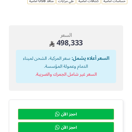
حساسات امامية
كشافات امامية
طي مرايات
منافذ USB امامية
السعر
498,333
السعر أعلاه يشمل:
سعر المركبة، الشحن لميناء
الدمام وعمولة المؤسسة.
السعر غير شامل الجمرك والضريبة.
احجز الآن
احجز الآن