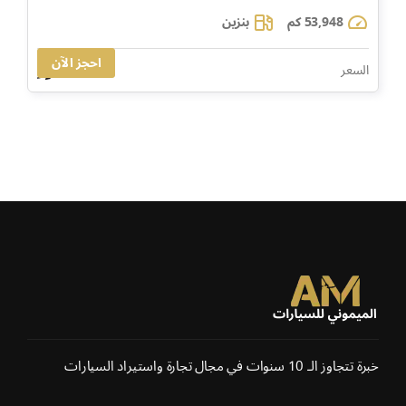
53,948 كم
بنزين
احجز الآن
0
السعر
خبرة تتجاوز الـ 10 سنوات في مجال تجارة واستيراد السيارات