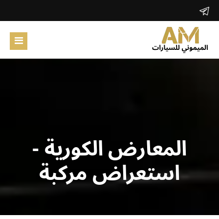
الرئيسية
المعارض الكورية
حول الموقع
ابحث
المعارض الكورية -
تسجيل دخول
استعراض مركبة
تسجيل جديد