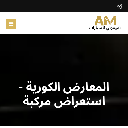
الرئيسية
المعارض الكورية
حول الموقع
ابحث
المعارض الكورية -
تسجيل دخول
استعراض مركبة
تسجيل جديد