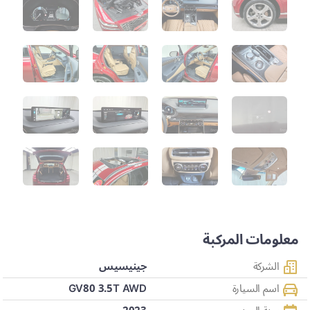
معلومات المركبة
الشركة
جينيسيس
اسم السيارة
GV80 3.5T AWD