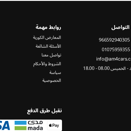
 التواصل
روابط مهمة
المعارض الكورية
966592940305
الأسئلة الشائعة
01075959355
تواصل معنا
info@am4cars.
الشروط والأحكام
الخميس 08.00 - 18.00
سياسة
الخصوصية
نقبل طرق الدفع