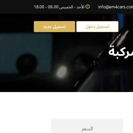
info@am4cars.co
الأحد - الخميس 08.00 - 18.00
تسجيل دخول
تسجيل جديد
ركبة
السعر