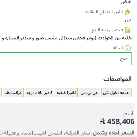
ابيض
اللون الداخلي للمقاعد
بني
فحص وحالة البدي
خاليه من الحوادث (نوفر فحص ميداني يشمل صور و فيديو للسياره و فح
الحالة
متاح
المواصفات
بصمة دخول ذكي
جي بي اس
كاميرا خلفية
كاميرا 360 درجة
مراتب جلد
السعر
458,406
السعر أعلاه يشمل:
سعر المركبة، الشحن لميناء الدمام وعمولة 