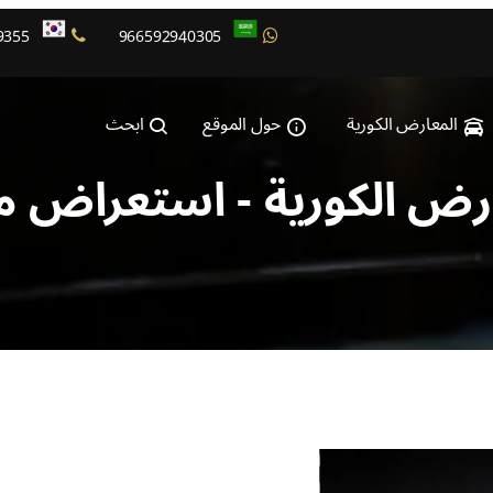
9355
966592940305
المعارض الكورية
حول الموقع
ابحث
رض الكورية - استعراض م