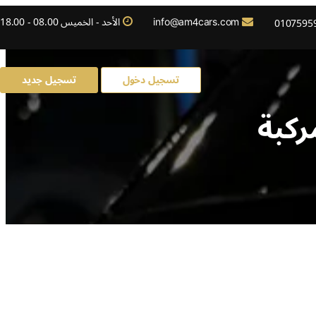
info@am4cars.com
الأحد - الخميس 08.00 - 18.00
0107595
تسجيل دخول
تسجيل جديد
ركبة