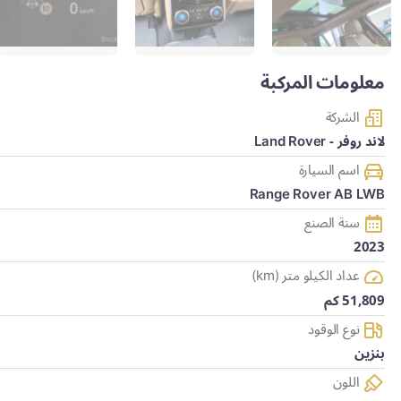
معلومات المركبة
الشركة
لاند روفر - Land Rover
اسم السيارة
Range Rover AB LWB
سنة الصنع
2023
عداد الكيلو متر (km)
51,809 كم
نوع الوقود
بنزين
اللون