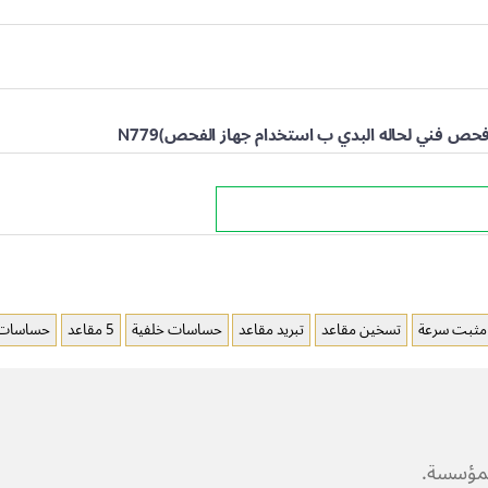
ص فني لحاله البدي ب استخدام جهاز الفحص)N779
مثبت سرعة
تسخين مقاعد
تبريد مقاعد
حساسات خلفية
5 مقاعد
حساسات ا
المؤسسة.