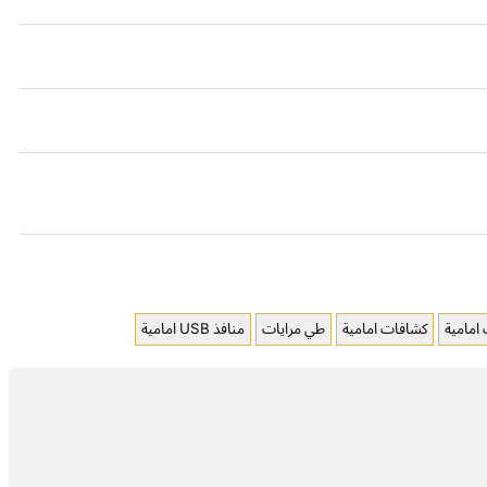
مامية
كشافات امامية
طي مرايات
منافذ USB امامية